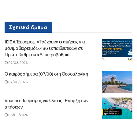
Σχετικά
Άρθρα
IDEA Έυοσμος: «Τρέχουν» οι αιτήσεις για
μόνιμο διορισμό 5.486 εκπαιδευτικών σε
Πρωτοβάθμια και Δευτεροβάθμια
07/08/2026
Ο καιρός σήμερα (07/08) στη Θεσσαλονίκη
07/08/2026
Voucher Τουρισμός για Όλους: Έναρξη των
αιτήσεων
05/08/2026