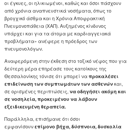
οι έγκυες, οι ηλικιωμένοι, καθώς και όσοι πάσχουν
από χρόνια αναπνευστικά νοσήματα, όπως το
βρογχικό άσθμα και η Χρόνια Αποφρακτική
Πνευμονοπάθεια (ΧΑΠ). Αυξημένος κίνδυνος
υπάρχει και για τα άτομα με καρδιαγγειακά
προβλήματα» ανέφερε η πρόεδρος των
πνευμονολόγων.
Αναφερόμενη στην έκθεση στο τοξικό νέφος που για
δεύτερη μέρα επηρέασε τους κατοίκους της
Θεσσαλονίκης τόνισε ότι μπορεί να
προκαλέσει
επιδείνωση των συμπτωμάτων των ασθενών
και,
σε ορισμένες περιπτώσεις,
να οδηγήσει ακόμη και
σε νοσηλεία, προκειμένου να λάβουν
εξειδικευμένη θεραπεία.
Παράλληλα, επισήμανε ότι όσοι
εμφανίσουν
επίμονο βήχα, δύσπνοια, δυσκολία