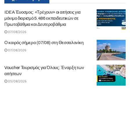
IDEA Έυοσμος: «Τρέχουν» οι αιτήσεις για
μόνιμο διορισμό 5.486 εκπαιδευτικών σε
Πρωτοβάθμια και Δευτεροβάθμια
07/08/2026
Ο καιρός σήμερα (07/08) στη Θεσσαλονίκη
07/08/2026
Voucher Τουρισμός για Όλους: Έναρξη των
αιτήσεων
05/08/2026