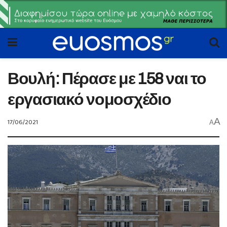
Βουλή: Πέρασε με 158 ναι το
εργασιακό νομοσχέδιο
A
17/06/2021
A