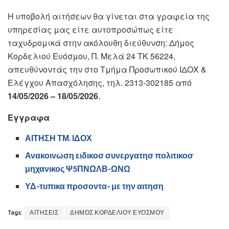
Η υποβολή αιτήσεων θα γίνεται στα γραφεία της
υπηρεσίας μας είτε αυτοπροσώπως είτε
ταχυδρομικά στην ακόλουθη διεύθυνση: Δήμος
Κορδελιού Ευόσμου, Π. Μελά 24 ΤΚ 56224,
απευθύνοντάς την στο Τμήμα Προσωπικού ΙΔΟΧ &
Ελέγχου Απασχόλησης, τηλ. 2313-302185 από
14/05/2026 – 18/05/2026
.
Έγγραφα
ΑΙΤΗΣΗ ΤΜ. ΙΔΟΧ
Ανακοινωση ειδικοσ συνεργατησ πολιτικοσ
μηχανικος Ψ5ΠΝΩΛΒ-ΩΝΩ
ΥΔ-τυπικα προσοντα- με την αιτηση
Tags:
ΑΙΤΗΣΕΙΣ
ΔΗΜΟΣ ΚΟΡΔΕΛΙΟΥ ΕΥΟΣΜΟΥ