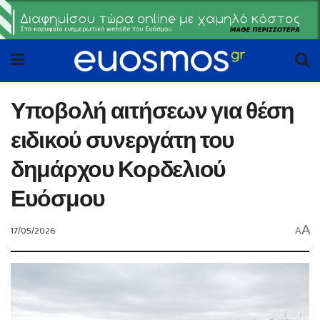
Υποβολή αιτήσεων για θέση
ειδικού συνεργάτη του
δημάρχου Κορδελιού
Ευόσμου
A
17/05/2026
A