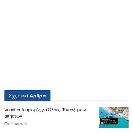
Σχετικά
Άρθρα
Voucher Τουρισμός για Όλους: Έναρξη των
αιτήσεων
05/08/2026