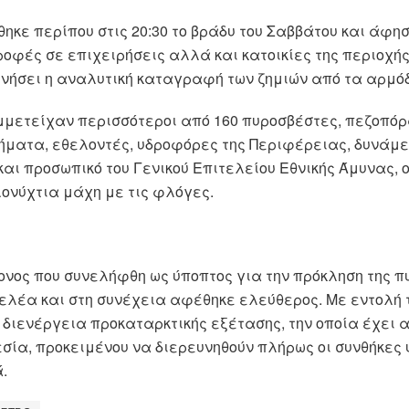
ηκε περίπου στις 20:30 το βράδυ του Σαββάτου και άφησ
οφές σε επιχειρήσεις αλλά και κατοικίες της περιοχή
νήσει η αναλυτική καταγραφή των ζημιών από τα αρμό
μμετείχαν περισσότεροι από 160 πυροσβέστες, πεζοπό
ήματα, εθελοντές, υδροφόρες της Περιφέρειας, δυνάμε
και προσωπικό του Γενικού Επιτελείου Εθνικής Άμυνας, 
λονύχτια μάχη με τις φλόγες.
νος που συνελήφθη ως ύποπτος για την πρόκληση της π
ελέα και στη συνέχεια αφέθηκε ελεύθερος. Με εντολή 
 διενέργεια προκαταρκτικής εξέτασης, την οποία έχει 
σία, προκειμένου να διερευνηθούν πλήρως οι συνθήκες υ
.