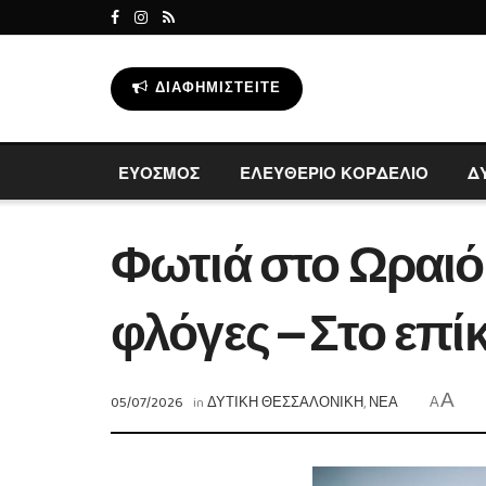
ΔΙΑΦΗΜΙΣΤΕΊΤΕ
ΕΥΟΣΜΟΣ
ΕΛΕΥΘΕΡΙΟ ΚΟΡΔΕΛΙΟ
Δ
Φωτιά στο Ωραιόκ
φλόγες – Στο επί
A
05/07/2026
in
ΔΥΤΙΚΗ ΘΕΣΣΑΛΟΝΙΚΗ
,
ΝΕΑ
A