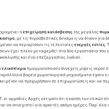
παραμένει η
επιχείρηση κατάσβεσης
της μεγάλης
πυρ
καστρο
, με τις πυροσβεστικές δυνάμεις να δίνουν για 
μένου να περιορίσουν τις τελευταίες
ενεργές εστίες
.
ήσεων έχει πλέον μεταφερθεί στα δύο εργοστάσια που 
ακύκλωσης και ένα επεξεργασίας λαδιού.
 ελικόπτερα
πραγματοποιούν συνεχείς ρίψεις νερού σ
παράλληλα βαρέα χωματουργικά μηχανήματα έχουν εισ
ειμένου να προχωρήσουν σε επιχωματώσεις και να περι
, οι αρμόδιες Αρχές εκτιμούν ότι η καύση των υλικών σ
αι να συνεχιστεί για αρκετές ακόμη ημέρες. Παρ’ όλα 