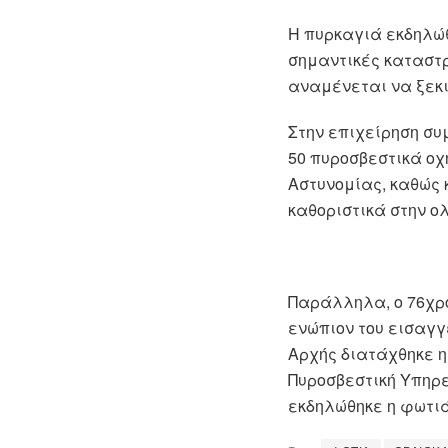
Η πυρκαγιά εκδηλώθ
σημαντικές καταστρ
αναμένεται να ξεκι
Στην επιχείρηση συ
50 πυροσβεστικά οχ
Αστυνομίας, καθώς 
καθοριστικά στην ο
Παράλληλα, ο 76χρο
ενώπιον του εισαγγ
Αρχής διατάχθηκε η
Πυροσβεστική Υπηρε
εκδηλώθηκε η φωτιά