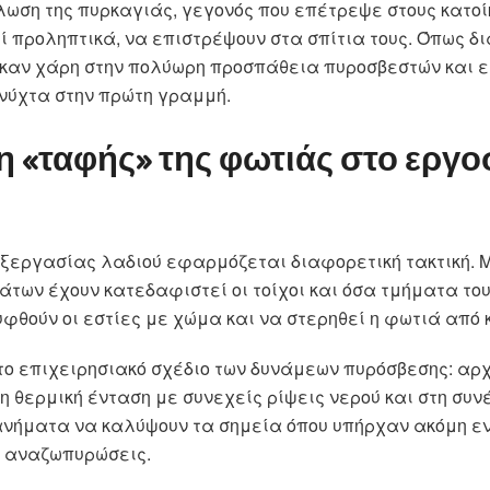
ωση της πυρκαγιάς, γεγονός που επέτρεψε στους κατοίκο
 προληπτικά, να επιστρέψουν στα σπίτια τους. Όπως δι
ηκαν χάρη στην πολύωρη προσπάθεια πυροσβεστών και 
νύχτα στην πρώτη γραμμή.
 «ταφής» της φωτιάς στο εργο
ξεργασίας λαδιού εφαρμόζεται διαφορετική τακτική. Μ
των έχουν κατεδαφιστεί οι τοίχοι και όσα τμήματα το
υφθούν οι εστίες με χώμα και να στερηθεί η φωτιά από 
το επιχειρησιακό σχέδιο των δυνάμεων πυρόσβεσης: αρ
η θερμική ένταση με συνεχείς ρίψεις νερού και στη συν
νήματα να καλύψουν τα σημεία όπου υπήρχαν ακόμη εν
 αναζωπυρώσεις.