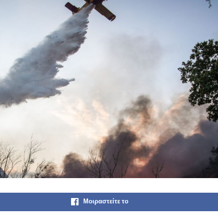
Μοιραστείτε το