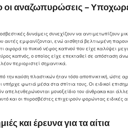
 οι αναζωπυρώσεις – Υποχωρεί
υροσβεστικές δυνάμεις συνεχίζουν να αντιμετωπίζουν μι
υ αυτές εμφανίζονται, ενώ αισθητά βελτιωμένη παρου
,τι αφορά το πυκνό νέφος καπνού που είχε καλύψει μεγ
ύρος καπνός, ο οποίος είχε επεκταθεί σε απόσταση άνω
πλέον περιοριστεί σημαντικά.
πό την καύση πλαστικών ήταν τόσο αποπνικτική, ώστε αρ
 υπήρχε φωτιά μέσα στα σπίτια τους. Οι ειδικοί επισημ
ών απελευθερώνονται μονοξείδιο του άνθρακα και άλλε
’ αυτό και οι πυροσβέστες επιχειρούν φορώντας ειδικές
ιές και έρευνα για τα αίτια