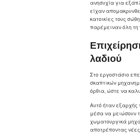
ανησυχία για εξάπλ
είχαν απομακρυνθεί
κατοικίες τους σώθ
παρέμειναν όλη τη 
Επιχείρηση
λαδιού
Στο εργοστάσιο επε
σκαπτικών μηχανημά
όρθια, ώστε να καλ
Αυτό ήταν εξαρχής 
μέσα να μειώσουν τ
χωματουργικά μηχα
αποτρέποντας νέες