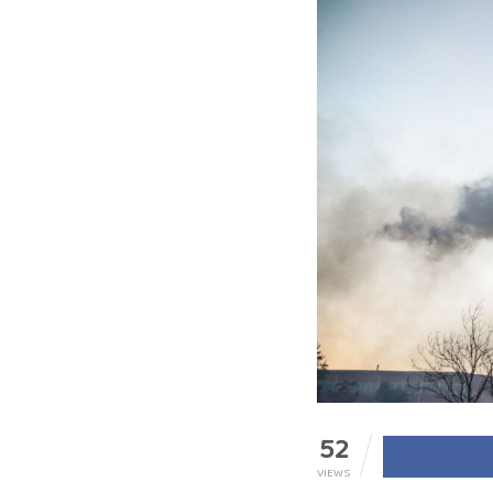
52
VIEWS