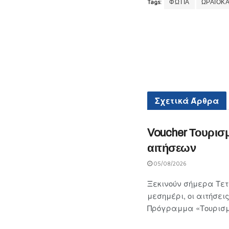
Tags:
ΦΩΤΙΑ
ΩΡΑΙΟΚ
Σχετικά
Άρθρα
Voucher Τουρισ
αιτήσεων
05/08/2026
Ξεκινούν σήμερα Τετά
μεσημέρι, οι αιτήσε
Πρόγραμμα «Τουρισμό