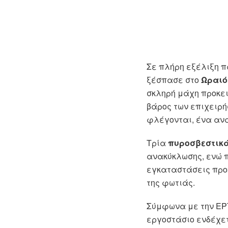
Σε πλήρη εξέλιξη 
ξέσπασε στο
Ωραιό
σκληρή μάχη προκει
βάρος των επιχειρ
φλέγονται, ένα αν
Τρία
πυροσβεστικά
ανακύκλωσης, ενώ 
εγκαταστάσεις προκ
της φωτιάς.
Σύμφωνα με την ΕΡΤ
εργοστάσιο ενδέχετ