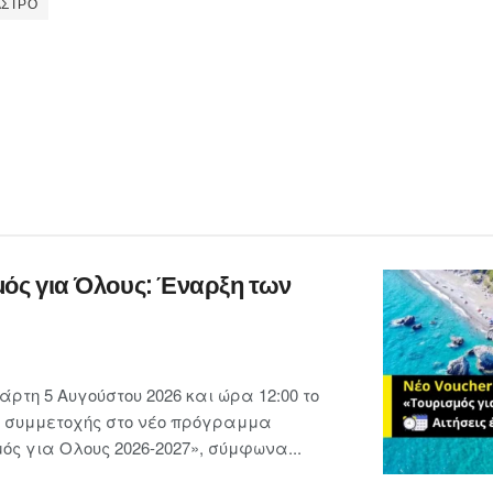
ΑΣΤΡΟ
μός για Όλους: Έναρξη των
ρτη 5 Αυγούστου 2026 και ώρα 12:00 το
ις συμμετοχής στο νέο πρόγραμμα
ς για Ολους 2026-2027», σύμφωνα...