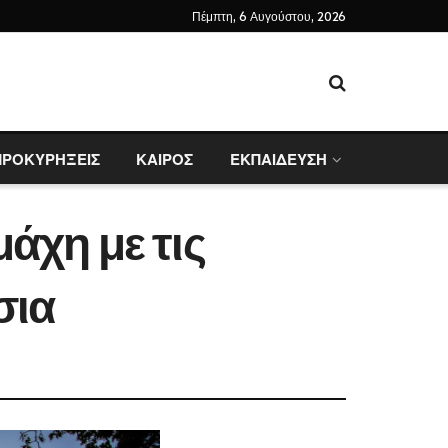
Πέμπτη, 6 Αυγούστου, 2026
ΠΡΟΚΥΡΗΞΕΙΣ
ΚΑΙΡΟΣ
ΕΚΠΑΙΔΕΥΣΗ
άχη με τις
σια